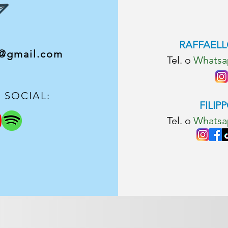
RAFFAEL
@gmail.com
Tel. o
Whatsa
I SOCIAL:
FILI
PP
Tel. o
Whatsa