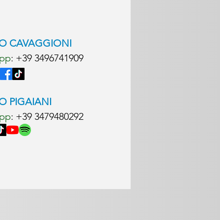
LO CAVAGGIONI
pp
: +39
3496741909
O PIGAIANI
pp
: +39
3479480292