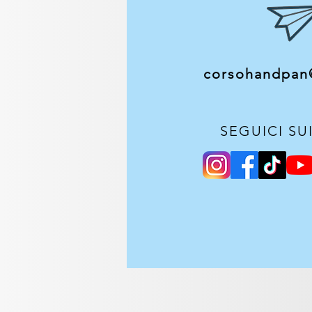
corsohandpan
SEGUICI SU