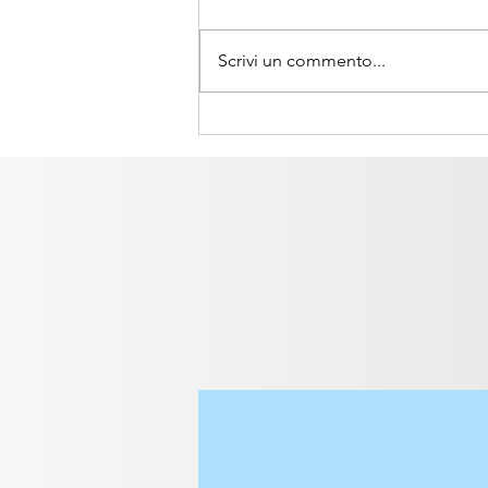
Scrivi un commento...
Come nasce un Handpan?