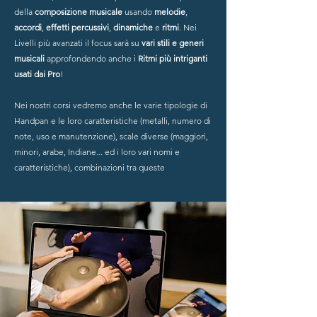
della
composizione musicale
usando
melodie
,
accordi
,
effetti percussivi
,
dinamiche
e
ritmi
. Nei
Livelli più avanzati il focus sarà su
vari stili e generi
musicali
approfondendo anche i
Ritmi più intriganti
usati dai Pro
!
Nei nostri corsi vedremo anche le varie tipologie di
Handpan e le loro caratteristiche (metalli, numero di
note, uso e manutenzione), scale diverse (maggiori,
minori, arabe, Indiane... ed i loro vari nomi e
caratteristiche), combinazioni tra queste
.