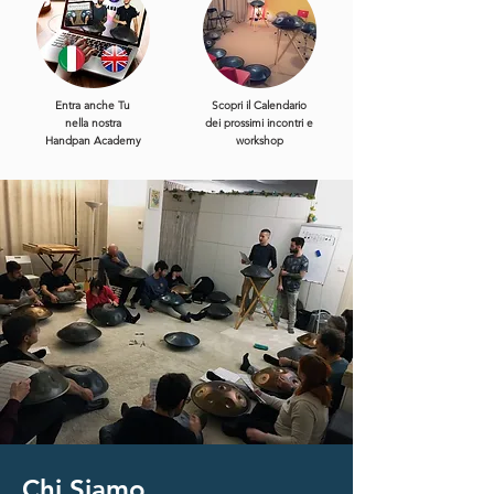
Entra anche Tu
Scopri il Calendario
nella nostra
dei prossimi incontri e
Handpan Academy
workshop
Chi Siamo